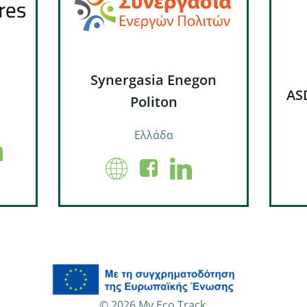
Synergasia Enegon
AS
Politon
Ελλάδα
© 2026 My Eco Track.