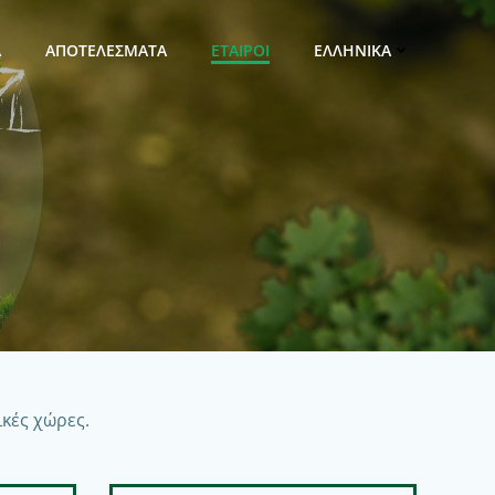
Α
ΑΠΟΤΕΛΕΣΜΑΤΑ
ΕΤΑΙΡΟΙ
ΕΛΛΗΝΙΚΆ
κές χώρες.